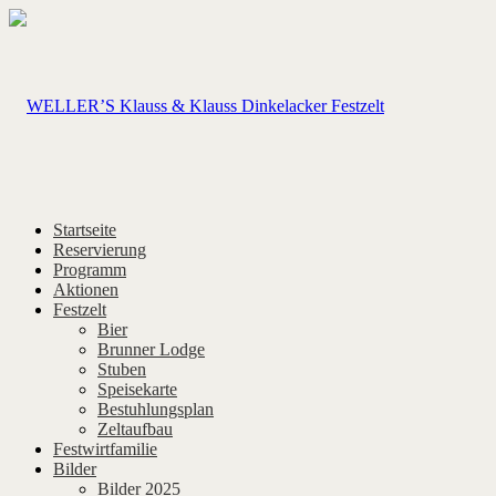
Startseite
Reservierung
Programm
Aktionen
Festzelt
Bier
Brunner Lodge
Stuben
Speisekarte
Bestuhlungsplan
Zeltaufbau
Festwirtfamilie
Bilder
Bilder 2025