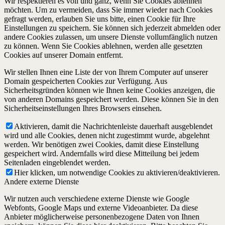
Wir respektieren es voll und ganz, wenn Sie Cookies ablehnen
möchten. Um zu vermeiden, dass Sie immer wieder nach Cookies
gefragt werden, erlauben Sie uns bitte, einen Cookie für Ihre
Einstellungen zu speichern. Sie können sich jederzeit abmelden oder
andere Cookies zulassen, um unsere Dienste vollumfänglich nutzen
zu können. Wenn Sie Cookies ablehnen, werden alle gesetzten
Cookies auf unserer Domain entfernt.
Wir stellen Ihnen eine Liste der von Ihrem Computer auf unserer
Domain gespeicherten Cookies zur Verfügung. Aus
Sicherheitsgründen können wie Ihnen keine Cookies anzeigen, die
von anderen Domains gespeichert werden. Diese können Sie in den
Sicherheitseinstellungen Ihres Browsers einsehen.
Aktivieren, damit die Nachrichtenleiste dauerhaft ausgeblendet
wird und alle Cookies, denen nicht zugestimmt wurde, abgelehnt
werden. Wir benötigen zwei Cookies, damit diese Einstellung
gespeichert wird. Andernfalls wird diese Mitteilung bei jedem
Seitenladen eingeblendet werden.
Hier klicken, um notwendige Cookies zu aktivieren/deaktivieren.
Andere externe Dienste
Wir nutzen auch verschiedene externe Dienste wie Google
Webfonts, Google Maps und externe Videoanbieter. Da diese
Anbieter möglicherweise personenbezogene Daten von Ihnen