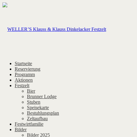
Startseite
Reservierung
Programm
Aktionen
Festzelt
Bier
Brunner Lodge
Stuben
Speisekarte
Bestuhlungsplan
Zeltaufbau
Festwirtfamilie
Bilder
Bilder 2025