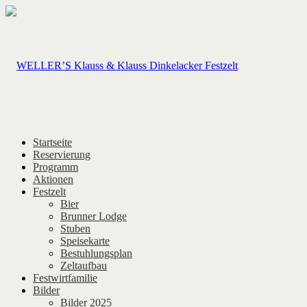
Startseite
Reservierung
Programm
Aktionen
Festzelt
Bier
Brunner Lodge
Stuben
Speisekarte
Bestuhlungsplan
Zeltaufbau
Festwirtfamilie
Bilder
Bilder 2025