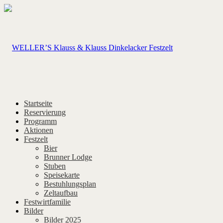
Startseite
Reservierung
Programm
Aktionen
Festzelt
Bier
Brunner Lodge
Stuben
Speisekarte
Bestuhlungsplan
Zeltaufbau
Festwirtfamilie
Bilder
Bilder 2025