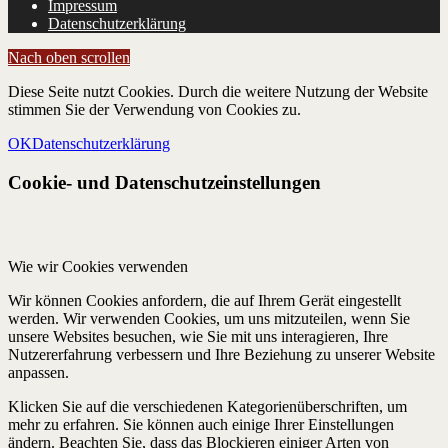
Impressum
Datenschutzerklärung
Nach oben scrollen
Diese Seite nutzt Cookies. Durch die weitere Nutzung der Website
stimmen Sie der Verwendung von Cookies zu.
OK
Datenschutzerklärung
Cookie- und Datenschutzeinstellungen
Wie wir Cookies verwenden
Wir können Cookies anfordern, die auf Ihrem Gerät eingestellt
werden. Wir verwenden Cookies, um uns mitzuteilen, wenn Sie
unsere Websites besuchen, wie Sie mit uns interagieren, Ihre
Nutzererfahrung verbessern und Ihre Beziehung zu unserer Website
anpassen.
Klicken Sie auf die verschiedenen Kategorienüberschriften, um
mehr zu erfahren. Sie können auch einige Ihrer Einstellungen
ändern. Beachten Sie, dass das Blockieren einiger Arten von