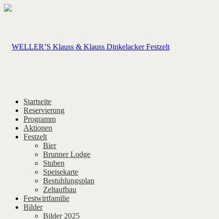
Startseite
Reservierung
Programm
Aktionen
Festzelt
Bier
Brunner Lodge
Stuben
Speisekarte
Bestuhlungsplan
Zeltaufbau
Festwirtfamilie
Bilder
Bilder 2025