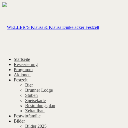
Startseite
Reservierung
Programm
Aktionen
Festzelt
Bier
Brunner Lodge
Stuben
Speisekarte
Bestuhlungsplan
Zeltaufbau
Festwirtfamilie
Bilder
Bilder 2025