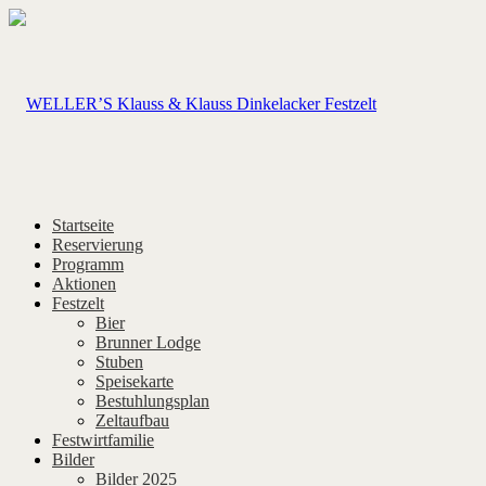
Startseite
Reservierung
Programm
Aktionen
Festzelt
Bier
Brunner Lodge
Stuben
Speisekarte
Bestuhlungsplan
Zeltaufbau
Festwirtfamilie
Bilder
Bilder 2025