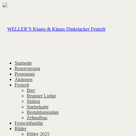
Startseite
Reservierung
Programm
Aktionen
Festzelt
Bier
Brunner Lodge
Stuben
Speisekarte
Bestuhlungsplan
Zeltaufbau
Festwirtfamilie
Bilder
Bilder 2025