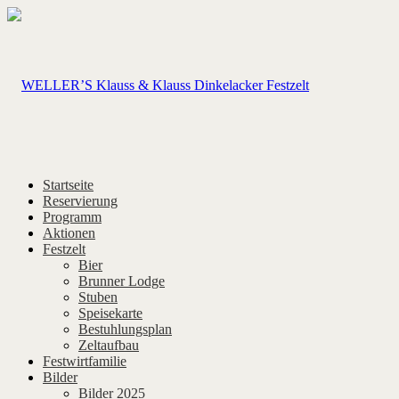
Startseite
Reservierung
Programm
Aktionen
Festzelt
Bier
Brunner Lodge
Stuben
Speisekarte
Bestuhlungsplan
Zeltaufbau
Festwirtfamilie
Bilder
Bilder 2025