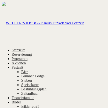
Startseite
Reservierung
Programm
Aktionen
Festzelt
Bier
Brunner Lodge
Stuben
Speisekarte
Bestuhlungsplan
Zeltaufbau
Festwirtfamilie
Bilder
Bilder 2025