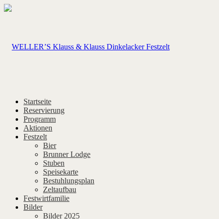
Startseite
Reservierung
Programm
Aktionen
Festzelt
Bier
Brunner Lodge
Stuben
Speisekarte
Bestuhlungsplan
Zeltaufbau
Festwirtfamilie
Bilder
Bilder 2025