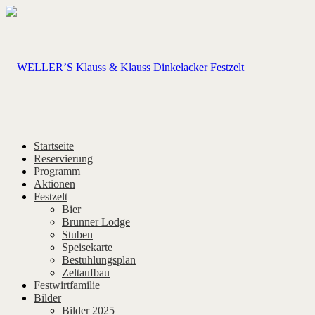
Startseite
Reservierung
Programm
Aktionen
Festzelt
Bier
Brunner Lodge
Stuben
Speisekarte
Bestuhlungsplan
Zeltaufbau
Festwirtfamilie
Bilder
Bilder 2025