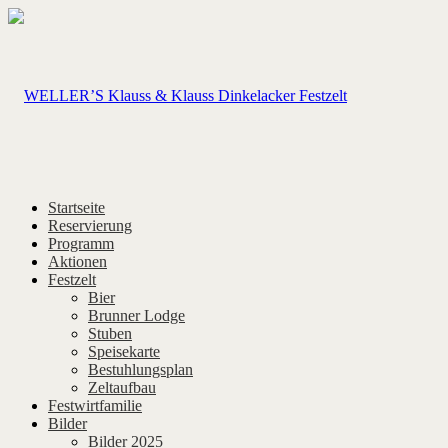
Startseite
Reservierung
Programm
Aktionen
Festzelt
Bier
Brunner Lodge
Stuben
Speisekarte
Bestuhlungsplan
Zeltaufbau
Festwirtfamilie
Bilder
Bilder 2025