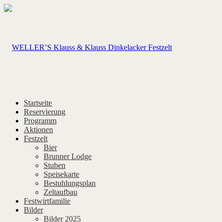
Startseite
Reservierung
Programm
Aktionen
Festzelt
Bier
Brunner Lodge
Stuben
Speisekarte
Bestuhlungsplan
Zeltaufbau
Festwirtfamilie
Bilder
Bilder 2025