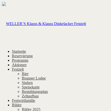
Startseite
Reservierung
Programm
Aktionen
Festzelt
Bier
Brunner Lodge
Stuben
Speisekarte
Bestuhlungsplan
Zeltaufbau
Festwirtfamilie
Bilder
Bilder 2025