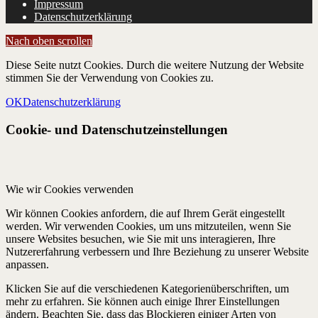
Impressum
Datenschutzerklärung
Nach oben scrollen
Diese Seite nutzt Cookies. Durch die weitere Nutzung der Website
stimmen Sie der Verwendung von Cookies zu.
OK
Datenschutzerklärung
Cookie- und Datenschutzeinstellungen
Wie wir Cookies verwenden
Wir können Cookies anfordern, die auf Ihrem Gerät eingestellt
werden. Wir verwenden Cookies, um uns mitzuteilen, wenn Sie
unsere Websites besuchen, wie Sie mit uns interagieren, Ihre
Nutzererfahrung verbessern und Ihre Beziehung zu unserer Website
anpassen.
Klicken Sie auf die verschiedenen Kategorienüberschriften, um
mehr zu erfahren. Sie können auch einige Ihrer Einstellungen
ändern. Beachten Sie, dass das Blockieren einiger Arten von