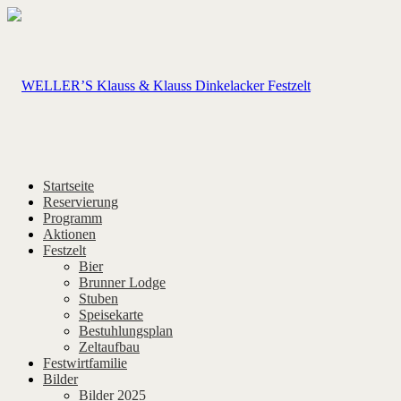
Startseite
Reservierung
Programm
Aktionen
Festzelt
Bier
Brunner Lodge
Stuben
Speisekarte
Bestuhlungsplan
Zeltaufbau
Festwirtfamilie
Bilder
Bilder 2025