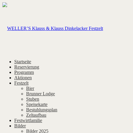
Startseite
Reservierung
Programm
Aktionen
Festzelt
Bier
Brunner Lodge
Stuben
Speisekarte
Bestuhlungsplan
Zeltaufbau
Festwirtfamilie
Bilder
Bilder 2025