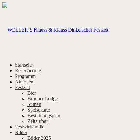
Startseite
Reservierung
Programm
Aktionen
Festzelt
Bier
Brunner Lodge
Stuben
Speisekarte
Bestuhlungsplan
Zeltaufbau
Festwirtfamilie
Bilder
Bilder 2025