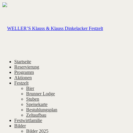
Startseite
Reservierung
Programm
Aktionen
Festzelt
Bier
Brunner Lodge
Stuben
Speisekarte
Bestuhlungsplan
Zeltaufbau
Festwirtfamilie
Bilder
Bilder 2025