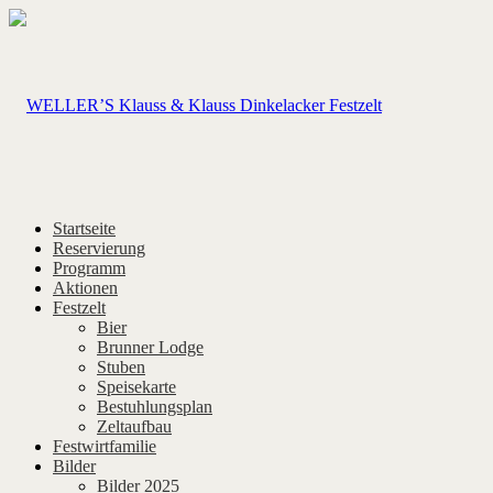
Startseite
Reservierung
Programm
Aktionen
Festzelt
Bier
Brunner Lodge
Stuben
Speisekarte
Bestuhlungsplan
Zeltaufbau
Festwirtfamilie
Bilder
Bilder 2025