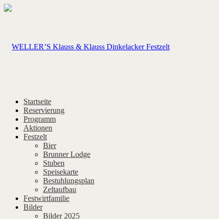
Startseite
Reservierung
Programm
Aktionen
Festzelt
Bier
Brunner Lodge
Stuben
Speisekarte
Bestuhlungsplan
Zeltaufbau
Festwirtfamilie
Bilder
Bilder 2025