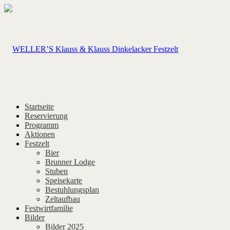
Startseite
Reservierung
Programm
Aktionen
Festzelt
Bier
Brunner Lodge
Stuben
Speisekarte
Bestuhlungsplan
Zeltaufbau
Festwirtfamilie
Bilder
Bilder 2025