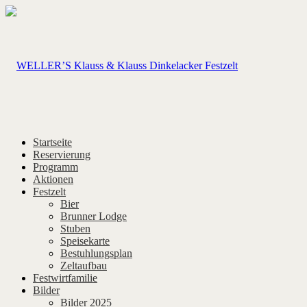
Startseite
Reservierung
Programm
Aktionen
Festzelt
Bier
Brunner Lodge
Stuben
Speisekarte
Bestuhlungsplan
Zeltaufbau
Festwirtfamilie
Bilder
Bilder 2025