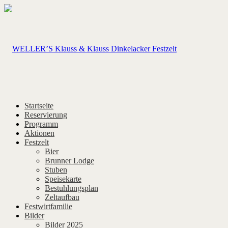
Startseite
Reservierung
Programm
Aktionen
Festzelt
Bier
Brunner Lodge
Stuben
Speisekarte
Bestuhlungsplan
Zeltaufbau
Festwirtfamilie
Bilder
Bilder 2025