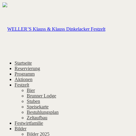
Startseite
Reservierung
Programm
Aktionen
Festzelt
Bier
Brunner Lodge
Stuben
Speisekarte
Bestuhlungsplan
Zeltaufbau
Festwirtfamilie
Bilder
Bilder 2025