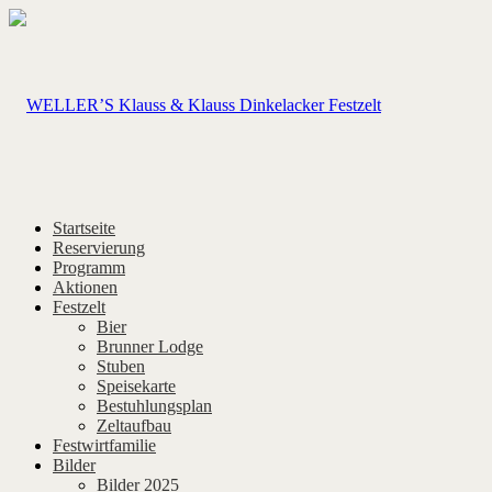
Startseite
Reservierung
Programm
Aktionen
Festzelt
Bier
Brunner Lodge
Stuben
Speisekarte
Bestuhlungsplan
Zeltaufbau
Festwirtfamilie
Bilder
Bilder 2025