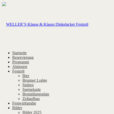
Startseite
Reservierung
Programm
Aktionen
Festzelt
Bier
Brunner Lodge
Stuben
Speisekarte
Bestuhlungsplan
Zeltaufbau
Festwirtfamilie
Bilder
Bilder 2025