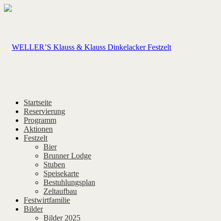
Startseite
Reservierung
Programm
Aktionen
Festzelt
Bier
Brunner Lodge
Stuben
Speisekarte
Bestuhlungsplan
Zeltaufbau
Festwirtfamilie
Bilder
Bilder 2025