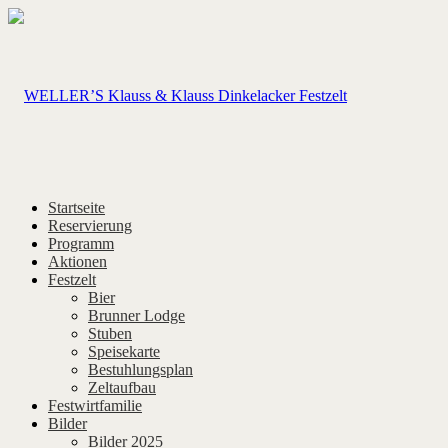
Startseite
Reservierung
Programm
Aktionen
Festzelt
Bier
Brunner Lodge
Stuben
Speisekarte
Bestuhlungsplan
Zeltaufbau
Festwirtfamilie
Bilder
Bilder 2025