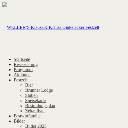
Startseite
Reservierung
Programm
Aktionen
Festzelt
Bier
Brunner Lodge
Stuben
Speisekarte
Bestuhlungsplan
Zeltaufbau
Festwirtfamilie
Bilder
Bilder 2025