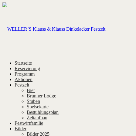
Startseite
Reservierung
Programm
Aktionen
Festzelt
Bier
Brunner Lodge
Stuben
Speisekarte
Bestuhlungsplan
Zeltaufbau
Festwirtfamilie
Bilder
Bilder 2025