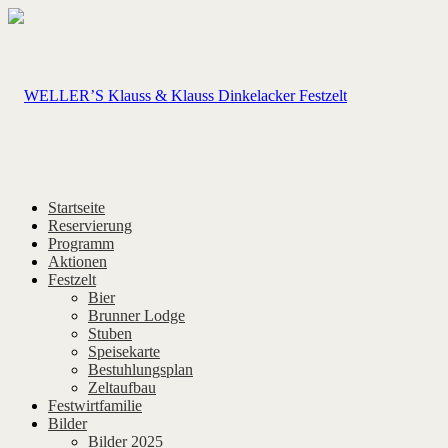
Startseite
Reservierung
Programm
Aktionen
Festzelt
Bier
Brunner Lodge
Stuben
Speisekarte
Bestuhlungsplan
Zeltaufbau
Festwirtfamilie
Bilder
Bilder 2025