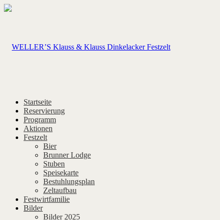
Startseite
Reservierung
Programm
Aktionen
Festzelt
Bier
Brunner Lodge
Stuben
Speisekarte
Bestuhlungsplan
Zeltaufbau
Festwirtfamilie
Bilder
Bilder 2025