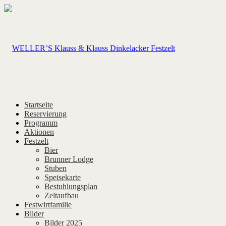
Startseite
Reservierung
Programm
Aktionen
Festzelt
Bier
Brunner Lodge
Stuben
Speisekarte
Bestuhlungsplan
Zeltaufbau
Festwirtfamilie
Bilder
Bilder 2025