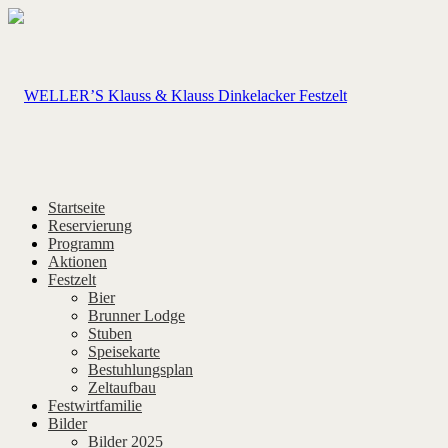
Startseite
Reservierung
Programm
Aktionen
Festzelt
Bier
Brunner Lodge
Stuben
Speisekarte
Bestuhlungsplan
Zeltaufbau
Festwirtfamilie
Bilder
Bilder 2025