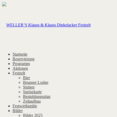
Startseite
Reservierung
Programm
Aktionen
Festzelt
Bier
Brunner Lodge
Stuben
Speisekarte
Bestuhlungsplan
Zeltaufbau
Festwirtfamilie
Bilder
Bilder 2025