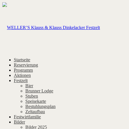
Startseite
Reservierung
Programm
Aktionen
Festzelt
Bier
Brunner Lodge
Stuben
Speisekarte
Bestuhlungsplan
Zeltaufbau
Festwirtfamilie
Bilder
Bilder 2025