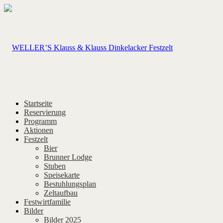
Startseite
Reservierung
Programm
Aktionen
Festzelt
Bier
Brunner Lodge
Stuben
Speisekarte
Bestuhlungsplan
Zeltaufbau
Festwirtfamilie
Bilder
Bilder 2025