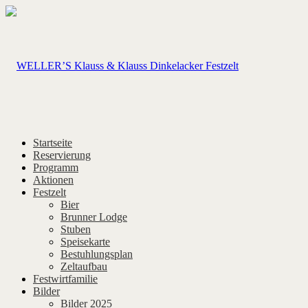
Startseite
Reservierung
Programm
Aktionen
Festzelt
Bier
Brunner Lodge
Stuben
Speisekarte
Bestuhlungsplan
Zeltaufbau
Festwirtfamilie
Bilder
Bilder 2025