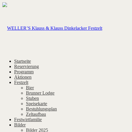
Startseite
Reservierung
Programm
Aktionen
Festzelt
Bier
Brunner Lodge
Stuben
Speisekarte
Bestuhlungsplan
Zeltaufbau
Festwirtfamilie
Bilder
Bilder 2025