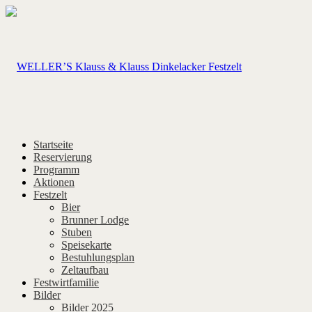
Startseite
Reservierung
Programm
Aktionen
Festzelt
Bier
Brunner Lodge
Stuben
Speisekarte
Bestuhlungsplan
Zeltaufbau
Festwirtfamilie
Bilder
Bilder 2025