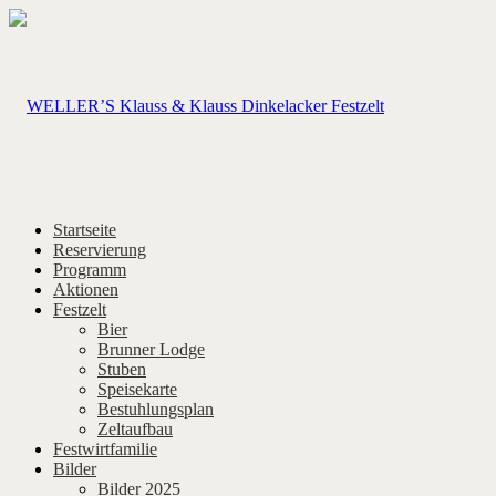
Startseite
Reservierung
Programm
Aktionen
Festzelt
Bier
Brunner Lodge
Stuben
Speisekarte
Bestuhlungsplan
Zeltaufbau
Festwirtfamilie
Bilder
Bilder 2025