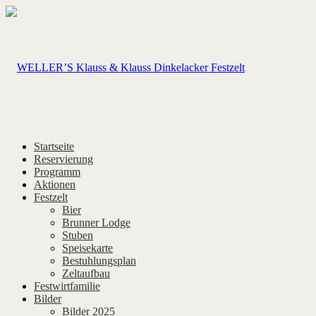
Startseite
Reservierung
Programm
Aktionen
Festzelt
Bier
Brunner Lodge
Stuben
Speisekarte
Bestuhlungsplan
Zeltaufbau
Festwirtfamilie
Bilder
Bilder 2025