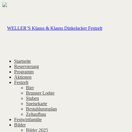
Startseite
Reservierung
Programm
Aktionen
Festzelt
Bier
Brunner Lodge
Stuben
Speisekarte
Bestuhlungsplan
Zeltaufbau
Festwirtfamilie
Bilder
Bilder 2025