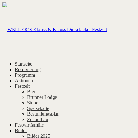
Startseite
Reservierung
Programm
Aktionen
Festzelt
Bier
Brunner Lodge
Stuben
Speisekarte
Bestuhlungsplan
Zeltaufbau
Festwirtfamilie
Bilder
Bilder 2025