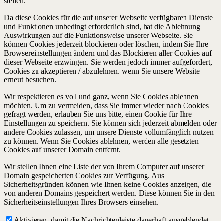
stellen.
Da diese Cookies für die auf unserer Webseite verfügbaren Dienste
und Funktionen unbedingt erforderlich sind, hat die Ablehnung
Auswirkungen auf die Funktionsweise unserer Webseite. Sie
können Cookies jederzeit blockieren oder löschen, indem Sie Ihre
Browsereinstellungen ändern und das Blockieren aller Cookies auf
dieser Webseite erzwingen. Sie werden jedoch immer aufgefordert,
Cookies zu akzeptieren / abzulehnen, wenn Sie unsere Website
erneut besuchen.
Wir respektieren es voll und ganz, wenn Sie Cookies ablehnen
möchten. Um zu vermeiden, dass Sie immer wieder nach Cookies
gefragt werden, erlauben Sie uns bitte, einen Cookie für Ihre
Einstellungen zu speichern. Sie können sich jederzeit abmelden oder
andere Cookies zulassen, um unsere Dienste vollumfänglich nutzen
zu können. Wenn Sie Cookies ablehnen, werden alle gesetzten
Cookies auf unserer Domain entfernt.
Wir stellen Ihnen eine Liste der von Ihrem Computer auf unserer
Domain gespeicherten Cookies zur Verfügung. Aus
Sicherheitsgründen können wie Ihnen keine Cookies anzeigen, die
von anderen Domains gespeichert werden. Diese können Sie in den
Sicherheitseinstellungen Ihres Browsers einsehen.
Aktivieren, damit die Nachrichtenleiste dauerhaft ausgeblendet