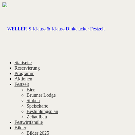
Startseite
Reservierung
Programm
Aktionen
Festzelt
Bier
Brunner Lodge
Stuben
Speisekarte
Bestuhlungsplan
Zeltaufbau
Festwirtfamilie
Bilder
Bilder 2025