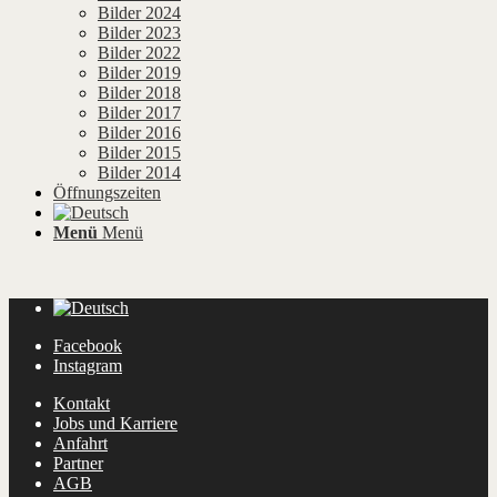
Bilder 2024
Bilder 2023
Bilder 2022
Bilder 2019
Bilder 2018
Bilder 2017
Bilder 2016
Bilder 2015
Bilder 2014
Öffnungszeiten
Menü
Menü
Facebook
Instagram
Kontakt
Jobs und Karriere
Anfahrt
Partner
AGB