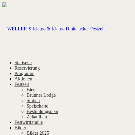
Startseite
Reservierung
Programm
Aktionen
Festzelt
Bier
Brunner Lodge
Stuben
Speisekarte
Bestuhlungsplan
Zeltaufbau
Festwirtfamilie
Bilder
Bilder 2025