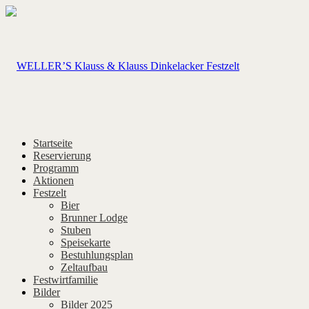
Startseite
Reservierung
Programm
Aktionen
Festzelt
Bier
Brunner Lodge
Stuben
Speisekarte
Bestuhlungsplan
Zeltaufbau
Festwirtfamilie
Bilder
Bilder 2025