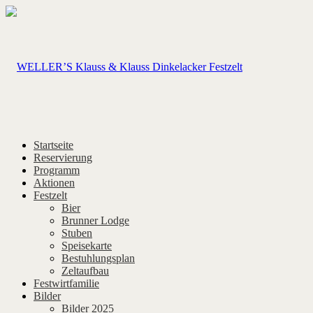
Startseite
Reservierung
Programm
Aktionen
Festzelt
Bier
Brunner Lodge
Stuben
Speisekarte
Bestuhlungsplan
Zeltaufbau
Festwirtfamilie
Bilder
Bilder 2025