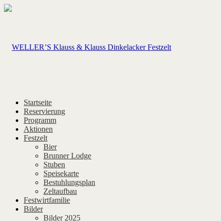
Startseite
Reservierung
Programm
Aktionen
Festzelt
Bier
Brunner Lodge
Stuben
Speisekarte
Bestuhlungsplan
Zeltaufbau
Festwirtfamilie
Bilder
Bilder 2025